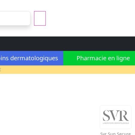
ins dermatologiques
Pharmacie en ligne
€
Svr
Sun Secure