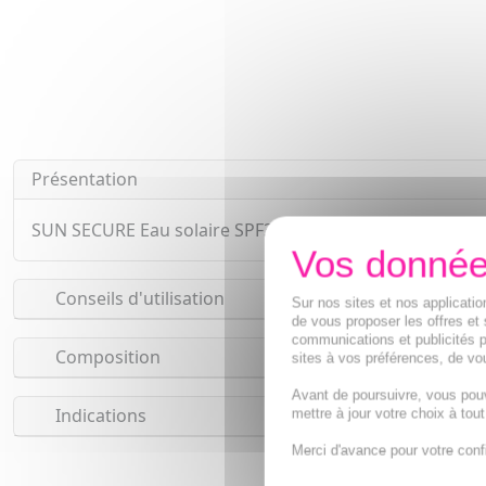
Présentation
SUN SECURE Eau solaire SPF30 est une eau protectrice b
Conseils d'utilisation
Sur nos sites et nos applicat
de vous proposer les offres et 
communications et publicités p
Composition
sites à vos préférences, de vou
Avant de poursuivre, vous pou
Indications
mettre à jour votre choix à tou
Merci d'avance pour votre conf