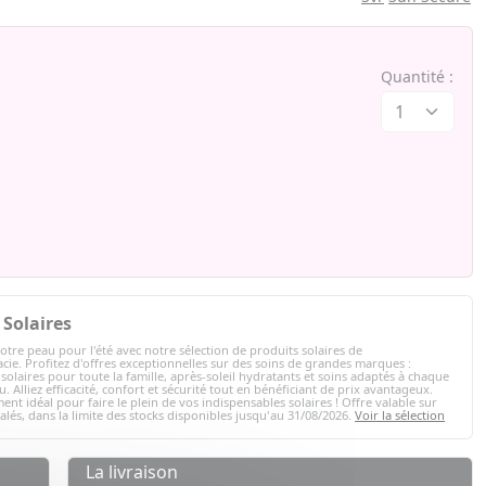
Quantité :
Solaires
otre peau pour l'été avec notre sélection de produits solaires de
ie. Profitez d'offres exceptionnelles sur des soins de grandes marques :
solaires pour toute la famille, après-soleil hydratants et soins adaptés à chaque
. Alliez efficacité, confort et sécurité tout en bénéficiant de prix avantageux.
ent idéal pour faire le plein de vos indispensables solaires ! Offre valable sur
nalés, dans la limite des stocks disponibles jusqu'au 31/08/2026.
Voir la sélection
La livraison