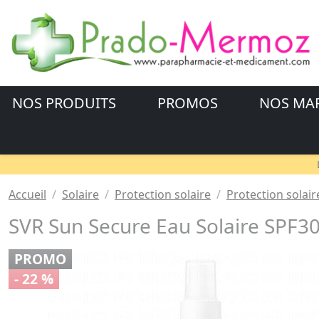
NOS PRODUITS
PROMOS
NOS MA
Accueil
Solaire
Protection solaire
Protection solair
SVR Sun Secure Eau Solaire SPF3
PROMO
- 22 %