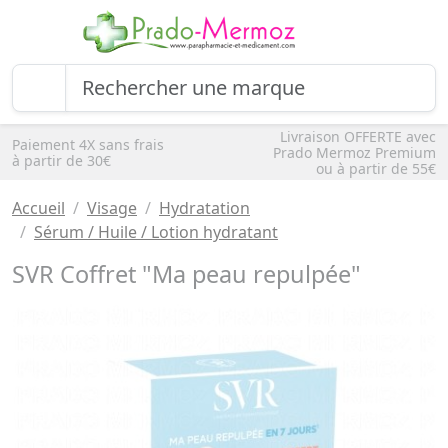
Livraison OFFERTE avec
Paiement 4X sans frais
Prado Mermoz Premium
à partir de 30€
ou à partir de 55€
Accueil
Visage
Hydratation
Sérum / Huile / Lotion hydratant
SVR Coffret "Ma peau repulpée"