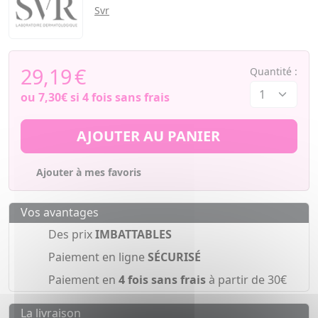
Svr
29,19
€
Quantité :
ou
7,30€
si 4 fois sans frais
AJOUTER AU PANIER
Ajouter à mes favoris
Vos avantages
Des prix
IMBATTABLES
Paiement en ligne
SÉCURISÉ
Paiement en
4 fois sans frais
à partir de 30€
La livraison