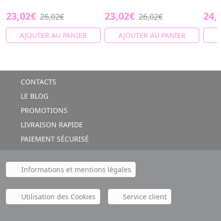
23,02€
23,02€
24,
26,02€
26,02€
AJOUTER AU PANIER
AJOUTER AU PANIER
A
CONTACTS
LE BLOG
PROMOTIONS
LIVRAISON RAPIDE
PAIEMENT SÉCURISÉ
Informations et mentions légales
Utilisation des Cookies
Service client