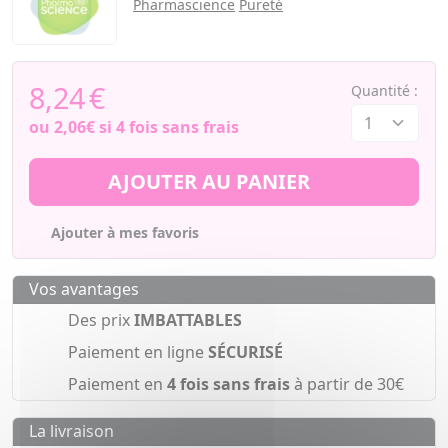
Pharmascience
Pureté
8,24
€
Quantité :
ou
2,06€
si 4 fois sans frais
AJOUTER AU PANIER
Ajouter à mes favoris
Vos avantages
Des prix
IMBATTABLES
Paiement en ligne
SÉCURISÉ
Paiement en
4 fois sans frais
à partir de 30€
La livraison