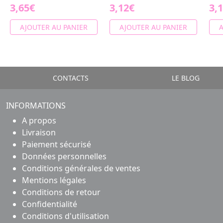
3,65€
3,12€
3,
AJOUTER AU PANIER
AJOUTER AU PANIER
A
CONTACTS
LE BLOG
INFORMATIONS
A propos
Livraison
Paiement sécurisé
Données personnelles
Conditions générales de ventes
Mentions légales
Conditions de retour
Confidentialité
Conditions d'utilisation