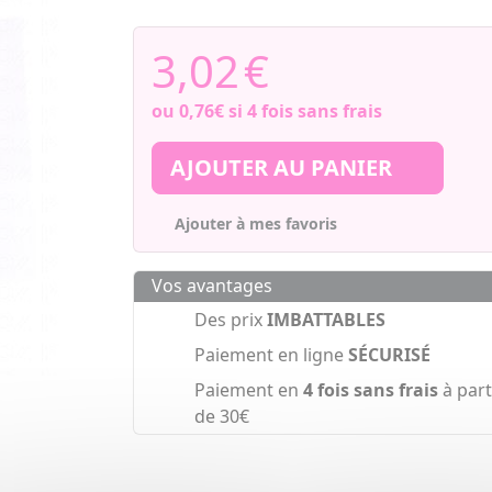
3,02
€
ou
0,76€
si 4 fois sans frais
AJOUTER AU PANIER
Ajouter à mes favoris
Vos avantages
Des prix
IMBATTABLES
Paiement en ligne
SÉCURISÉ
Paiement en
4 fois sans frais
à part
de 30€