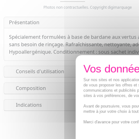
Photos non contractuelles. Copyright digimarquage
Présentation
Spécialement formulées à base de bardane aux vertus apa
sans besoin de rinçage. Rafraîchissante, nettoyante, ad
Hypoallergénique. Conditionnement : sous sachet indivi
Conseils d'utilisation
Sur nos sites et nos applicat
de vous proposer les offres et 
Composition
communications et publicités p
sites à vos préférences, de vou
Indications
Avant de poursuivre, vous pou
mettre à jour votre choix à tou
Merci d'avance pour votre conf