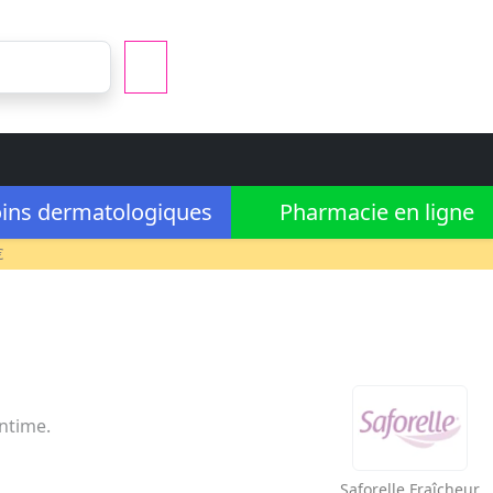
ins dermatologiques
Pharmacie en ligne
€
intime.
Saforelle
Fraîcheur