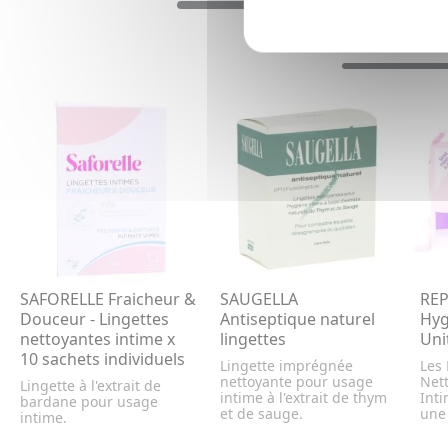
SAFORELLE Fraicheur &
SAUGELLA
REP
Douceur - Lingettes
Antiseptique naturel
Hyg
nettoyantes intime x
lingettes
Uni
10 sachets individuels
Lingette imprégnée
Les 
nettoyante pour usage
Net
Lingette à l'extrait de
intime à l'extrait de thym
Int
bardane pour usage
et de sauge.
une 
intime.