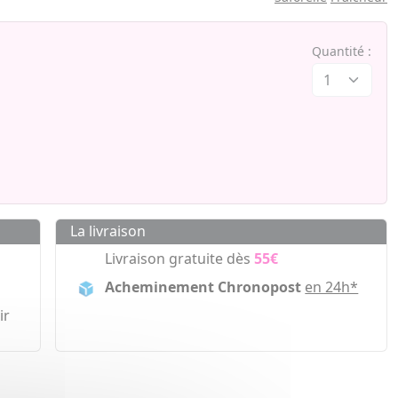
Quantité :
La livraison
Livraison gratuite dès
55€
Acheminement Chronopost
en 24h*
ir