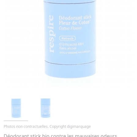
Photos non contractuelles. Copyright digimarquage
Déodorant stick bio contre les mauvaises odeurs.