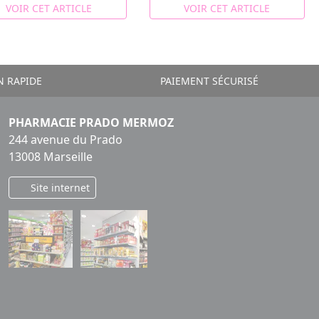
VOIR CET ARTICLE
VOIR CET ARTICLE
N RAPIDE
PAIEMENT SÉCURISÉ
PHARMACIE PRADO MERMOZ
244 avenue du Prado
13008 Marseille
Site internet