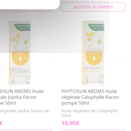
AJOUTER AU PANIER
AJOUTER AU PANIER
OSUN AROMS Huile
PHYTOSUN AROMS Huile
ale Jojoba flacon
végétale Calophylle flacon
e 50ml
pompe 50ml
végétale Jojoba Flacon de
Huile végétale de Calophylle
50ml
€
10,95€