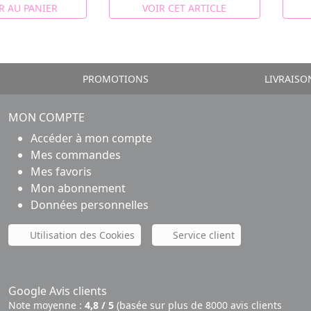
R AU PANIER
VOIR CET ARTICLE
PROMOTIONS
LIVRAISO
MON COMPTE
Accéder à mon compte
Mes commandes
Mes favoris
Mon abonnement
Données personnelles
Utilisation des Cookies
Service client
Google Avis clients
Note moyenne :
4,8 / 5
(basée sur plus de 8000 avis clients