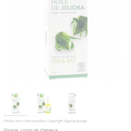
Photos non contractuelles. Copyright digimarquage
Visage, corps et cheveux