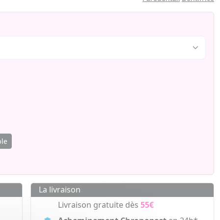
ble
La livraison
Livraison gratuite dès
55€