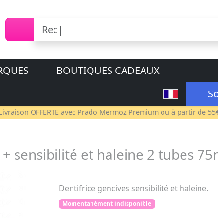
RQUES
BOUTIQUES CADEAUX
So
Livraison OFFERTE avec
Prado Mermoz Premium
ou à partir de 55
 sensibilité et haleine 2 tubes 75
Dentifrice gencives sensibilité et haleine.
Momentanément indisponible