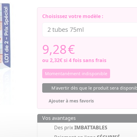
Choisissez votre modèle :
9,28
€
ou
2,32€
si 4 fois sans frais
Momentanément indisponible
M'avertir dès que le produit sera disponi
Ajouter à mes favoris
Vos avantages
Des prix
IMBATTABLES