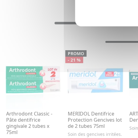
PROMO
- 21 %
Arthrodont Classic -
MERIDOL Dentifrice
ART
Pâte dentifrice
Protection Gencives lot
Den
gingivale 2 tubes x
de 2 tubes 75ml
Soin
75ml
Soin des gencives irritées.