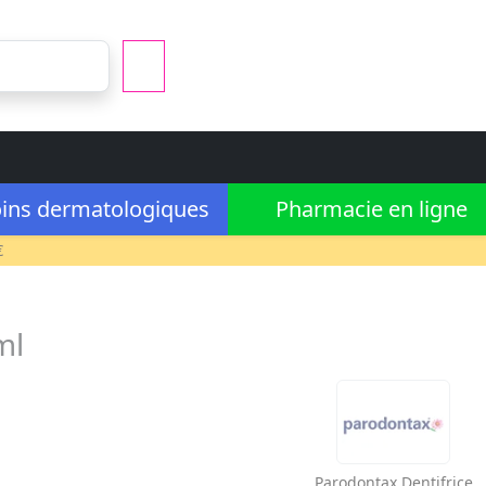
ins dermatologiques
Pharmacie en ligne
€
ml
Parodontax
Dentifrice