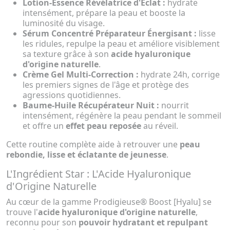
Lotion-Essence Révélatrice d'Éclat :
hydrate
intensément, prépare la peau et booste la
luminosité du visage.
Sérum Concentré Préparateur Énergisant :
lisse
les ridules, repulpe la peau et améliore visiblement
sa texture grâce à son
acide hyaluronique
d'origine naturelle
.
Crème Gel Multi-Correction :
hydrate 24h, corrige
les premiers signes de l'âge et protège des
agressions quotidiennes.
Baume-Huile Récupérateur Nuit :
nourrit
intensément, régénère la peau pendant le sommeil
et offre un
effet peau reposée
au réveil.
Cette routine complète aide à retrouver une
peau
rebondie, lisse et éclatante de jeunesse
.
L'Ingrédient Star : L'Acide Hyaluronique
d'Origine Naturelle
Au cœur de la gamme Prodigieuse® Boost [Hyalu] se
trouve l'
acide hyaluronique d'origine naturelle
,
reconnu pour son
pouvoir hydratant et repulpant