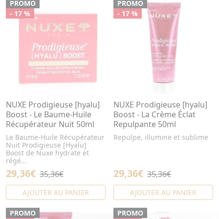
PROMO
PROMO
- 17 %
- 17 %
NUXE Prodigieuse [hyalu]
NUXE Prodigieuse [hyalu]
Boost - Le Baume-Huile
Boost - La Crème Éclat
Récupérateur Nuit 50ml
Repulpante 50ml
Le Baume-Huile Récupérateur
Repulpe, illumine et sublime
Nuit Prodigieuse [Hyalu]
Boost de Nuxe hydrate et
régé...
29,36€
29,36€
35,36€
35,36€
AJOUTER AU PANIER
AJOUTER AU PANIER
PROMO
PROMO