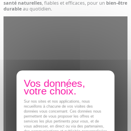
santé naturelles
, fiables et efficaces, pour un
bien-être
durable
au quotidien.
Sur nos sites et nos applications, nous
recueillons à chacune de vos visites des
données vous concernant. Ces données nous
permettent de vous proposer les offres et
services les plus pertinents pour vous, et de
vous adresser, en direct ou via des partenaires,