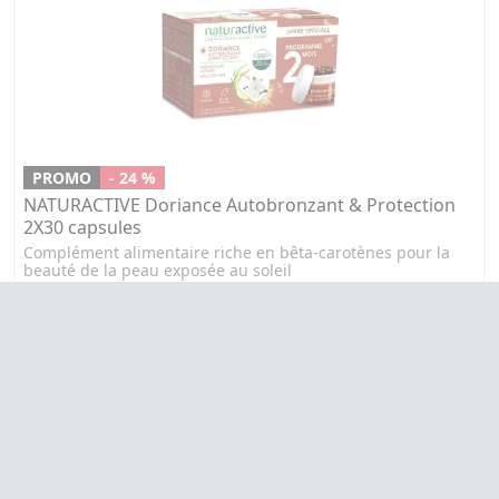
PROMO
- 24 %
NATURACTIVE Doriance Autobronzant & Protection
2X30 capsules
Complément alimentaire riche en bêta-carotènes pour la
beauté de la peau exposée au soleil
15,81€
au lieu de
20,81€
AJOUTER AU PANIER