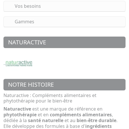
Vos besoins
Gammes
NATURACTIVE
NOTRE HISTOIRE
Naturactive : Compléments alimentaires et
phytothérapie pour le bien-être
Naturactive
est une marque de référence en
phytothérapie
et en
compléments alimentaires
,
dédiée à la
santé naturelle
et au
bien-être durable
.
Elle développe des formules à base d'
ingrédients