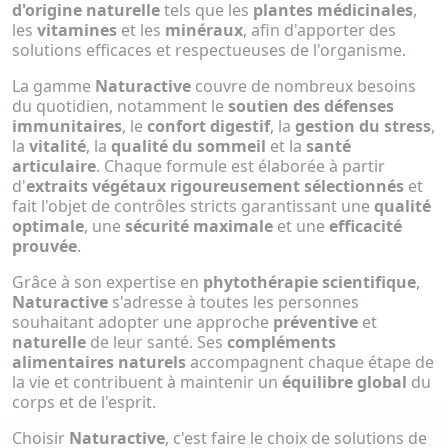
d'origine naturelle
tels que les
plantes médicinales
,
les
vitamines
et les
minéraux
, afin d'apporter des
solutions efficaces et respectueuses de l'organisme.
La gamme
Naturactive
couvre de nombreux besoins
du quotidien, notamment le
soutien des défenses
immunitaires
, le
confort digestif
, la
gestion du stress
,
la
vitalité
, la
qualité du sommeil
et la
santé
articulaire
. Chaque formule est élaborée à partir
d'
extraits végétaux rigoureusement sélectionnés
et
fait l'objet de contrôles stricts garantissant une
qualité
optimale
, une
sécurité maximale
et une
efficacité
prouvée
.
Grâce à son expertise en
phytothérapie scientifique
,
Naturactive
s'adresse à toutes les personnes
souhaitant adopter une approche
préventive
et
naturelle
de leur santé. Ses
compléments
alimentaires naturels
accompagnent chaque étape de
la vie et contribuent à maintenir un
équilibre global
du
corps et de l'esprit.
Choisir
Naturactive
, c'est faire le choix de solutions de