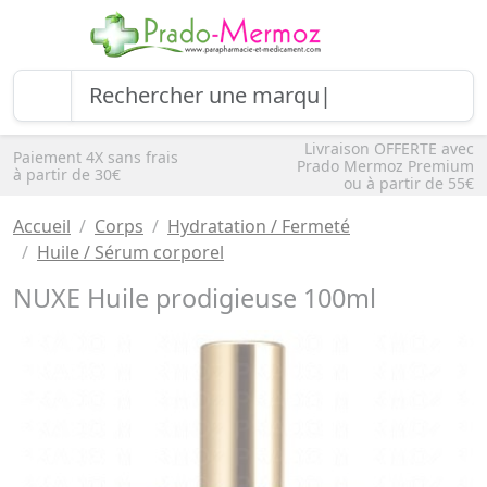
Livraison OFFERTE avec
Paiement 4X sans frais
Prado Mermoz Premium
à partir de 30€
ou à partir de 55€
Accueil
Corps
Hydratation / Fermeté
Huile / Sérum corporel
NUXE Huile prodigieuse 100ml