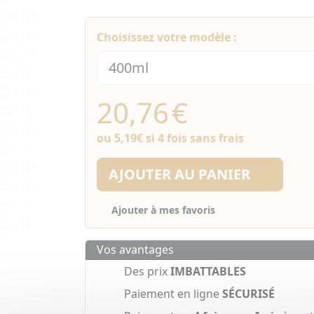
Choisissez votre modèle :
20,76
€
ou
5,19€
si 4 fois sans frais
AJOUTER AU PANIER
Ajouter à mes favoris
Vos avantages
Des prix
IMBATTABLES
Paiement en ligne
SÉCURISÉ