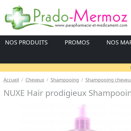
NOS PRODUITS
PROMOS
NOS MA
Accueil
Cheveux
Shampooing
Shampooing cheveux 
NUXE Hair prodigieux Shampooing