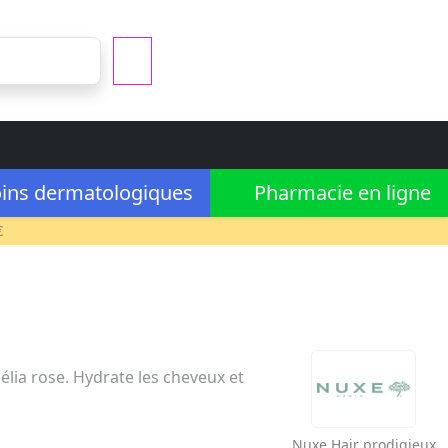
ins dermatologiques
Pharmacie en ligne
€
élia rose. Hydrate les cheveux et
Nuxe
Hair prodigieux