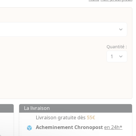
Quantité :
La livraison
Livraison gratuite dès
55€
Acheminement Chronopost
en 24h*