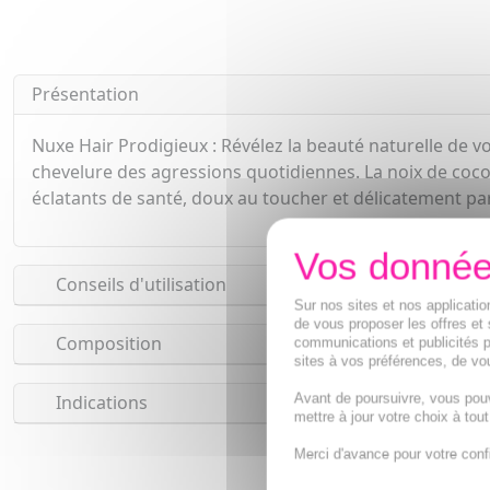
Présentation
Nuxe Hair Prodigieux : Révélez la beauté naturelle de 
chevelure des agressions quotidiennes. La noix de coco 
éclatants de santé, doux au toucher et délicatement par
Conseils d'utilisation
Sur nos sites et nos applicat
de vous proposer les offres et 
Composition
communications et publicités p
sites à vos préférences, de vou
Avant de poursuivre, vous pou
Indications
mettre à jour votre choix à tou
Merci d'avance pour votre conf