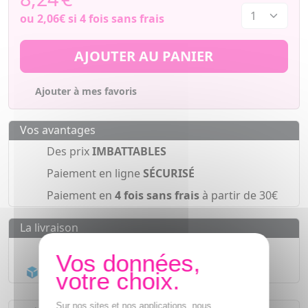
ou
2,06€
si 4 fois sans frais
AJOUTER AU PANIER
Ajouter à mes favoris
Vos avantages
Des prix
IMBATTABLES
Paiement en ligne
SÉCURISÉ
Paiement en
4 fois sans frais
à partir de 30€
La livraison
Livraison gratuite dès
55€
Acheminement Chronopost
en 24h*
Sur nos sites et nos applications, nous