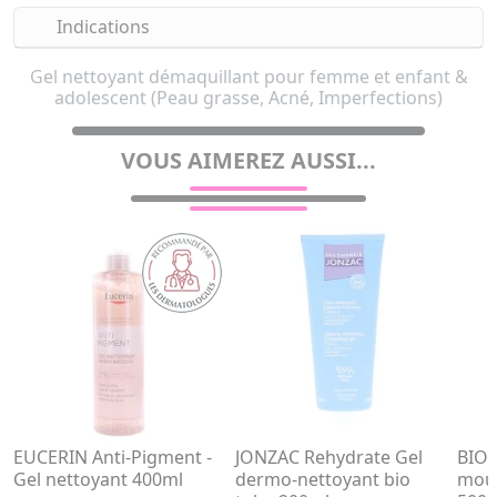
Indications
Gel nettoyant démaquillant pour femme et enfant &
adolescent (Peau grasse, Acné, Imperfections)
VOUS AIMEREZ AUSSI...
EUCERIN Anti-Pigment -
JONZAC Rehydrate Gel
BIOD
Gel nettoyant 400ml
dermo-nettoyant bio
mous