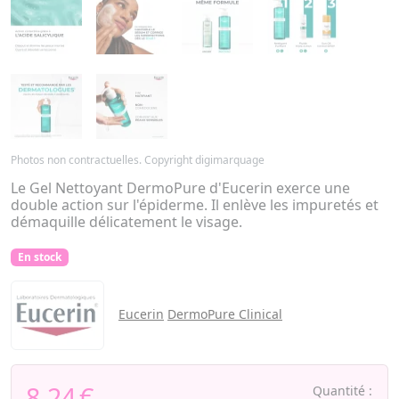
Photos non contractuelles. Copyright digimarquage
Le Gel Nettoyant DermoPure d'Eucerin exerce une
double action sur l'épiderme. Il enlève les impuretés et
démaquille délicatement le visage.
En stock
Eucerin
DermoPure Clinical
8,24
€
Quantité :