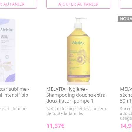
R AU PANIER
AJOUTER AU PANIER
NOUV
tar sublime -
MELVITA Hygiène -
MELVI
 intensif bio
Shampooing douche extra-
sèche
doux flacon pompe 1l
50ml
sse et illumine
Nettoie le corps et les cheveux
Succo
de toute la famille.
addict
usages
11,37€
14,9