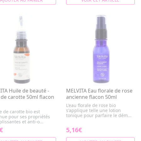
TA Huile de beauté -
MELVITA Eau florale de rose
 de carotte 50ml flacon
ancienne flacon 50ml
L'eau florale de rose bio
s'applique telle une lotion
e de carotte bio est
tonique pour parfaire le dém...
nue pour ses propriétés
lissantes et anti-o...
€
5,16€