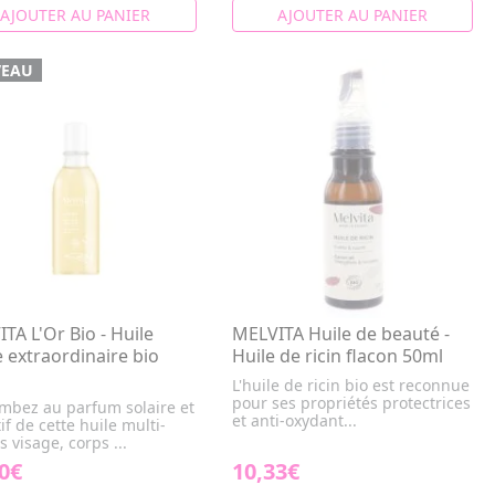
AJOUTER AU PANIER
AJOUTER AU PANIER
EAU
TA L'Or Bio - Huile
MELVITA Huile de beauté -
 extraordinaire bio
Huile de ricin flacon 50ml
L'huile de ricin bio est reconnue
pour ses propriétés protectrices
mbez au parfum solaire et
et anti-oxydant...
if de cette huile multi-
 visage, corps ...
0€
10,33€