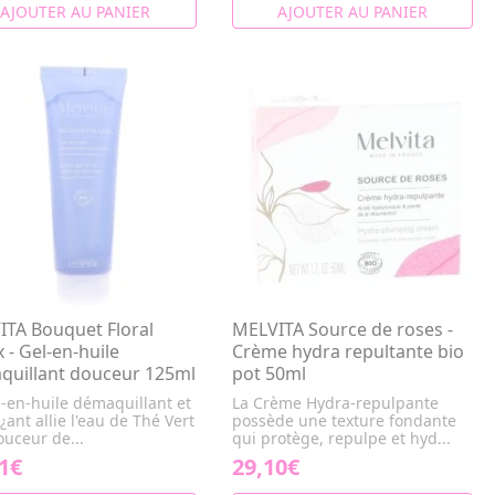
AJOUTER AU PANIER
AJOUTER AU PANIER
TA Bouquet Floral
MELVITA Source de roses -
 - Gel-en-huile
Crème hydra repultante bio
quillant douceur 125ml
pot 50ml
l-en-huile démaquillant et
La Crème Hydra-repulpante
¿ant allie l'eau de Thé Vert
possède une texture fondante
ouceur de...
qui protège, repulpe et hyd...
1€
29,10€