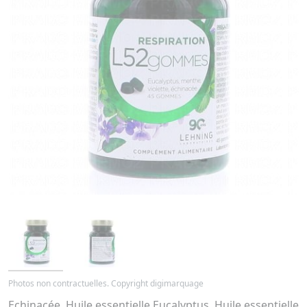
Photos non contractuelles. Copyright digimarquage
Echinacée, Huile essentielle Eucalyptus, Huile essentielle