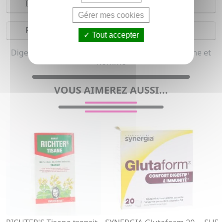
Indications
Gérer mes cookies
Précautions
Tout accepter
Digestion transit et Phytothérapie bio pour femme et
homme
VOUS AIMEREZ AUSSI...