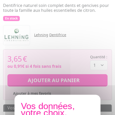
Dentifrice naturel soin complet dents et gencives pour
toute la famille aux huiles essentielles de citron.
En stock
Lehning
Dentifrice
3,65
€
Quantité :
ou
0,91€
si 4 fois sans frais
AJOUTER AU PANIER
Ajouter à mes favoris
Vos avantages