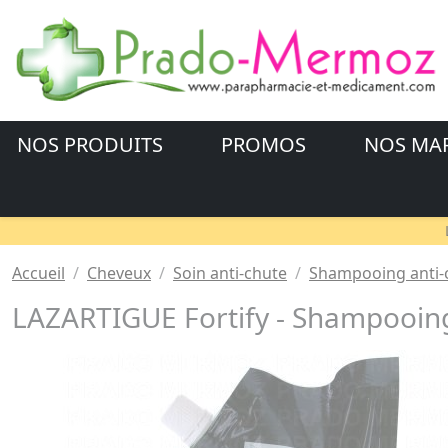
NOS PRODUITS
PROMOS
NOS MA
Accueil
Cheveux
Soin anti-chute
Shampooing anti-
LAZARTIGUE Fortify - Shampooing