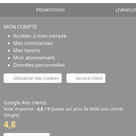
PROMOTIONS
LIVRAISO
MON COMPTE
Accéder à mon compte
Mes commandes
Mes favoris
Mon abonnement
Données personnelles
Utilisation des Cookies
Service client
Google Avis clients
Note moyenne :
4,8 / 5
(basée sur plus de 8000 avis clients
Google)
4,8