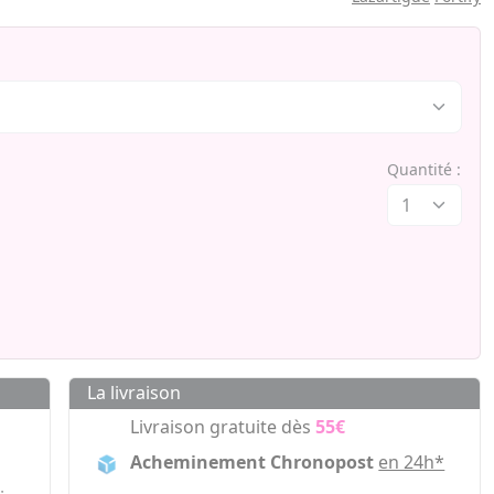
Quantité :
La livraison
Livraison gratuite dès
55€
Acheminement Chronopost
en 24h*