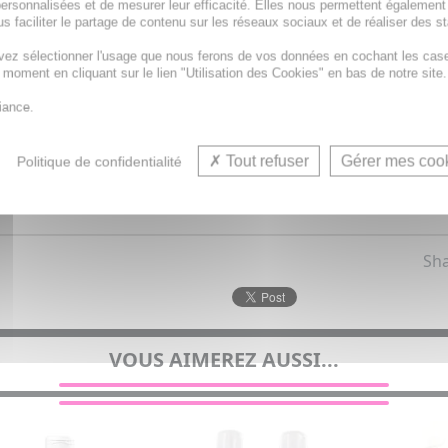
ersonnalisées et de mesurer leur efficacité. Elles nous permettent également
s faciliter le partage de contenu sur les réseaux sociaux et de réaliser des st
ar semaine pendant 28 jours, % de satisfaction.
vez sélectionner l'usage que nous ferons de vos données en cochant les cas
t moment en cliquant sur le lien "Utilisation des Cookies" en bas de notre site.
iance.
Tout refuser
Gérer mes coo
Politique de confidentialité
Sha
VOUS AIMEREZ AUSSI...