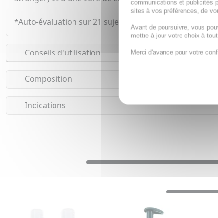
communications et publicités p
sites à vos préférences, de vou
*Auto-évaluation sur 21 sujets, application 2 à 3 fois p
Avant de poursuivre, vous pou
mettre à jour votre choix à tou
Conseils d'utilisation
Merci d'avance pour votre conf
Composition
Indications