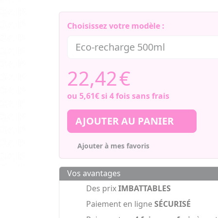
Choisissez votre modèle :
22,42
€
ou
5,61€
si 4 fois sans frais
AJOUTER AU PANIER
Ajouter à mes favoris
Vos avantages
Des prix
IMBATTABLES
Paiement en ligne
SÉCURISÉ