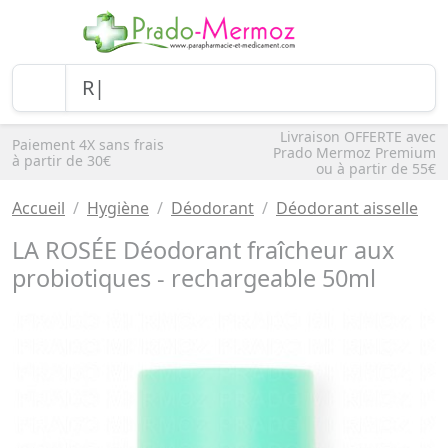
Livraison OFFERTE avec
Paiement 4X sans frais
Prado Mermoz Premium
à partir de 30€
ou à partir de 55€
Accueil
Hygiène
Déodorant
Déodorant aisselle
LA ROSÉE Déodorant fraîcheur aux
probiotiques - rechargeable 50ml