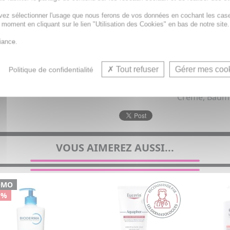
vez sélectionner l'usage que nous ferons de vos données en cochant les cas
t moment en cliquant sur le lien "Utilisation des Cookies" en bas de notre site.
iance.
Tout refuser
Gérer mes coo
Politique de confidentialité
Crème, Baume
VOUS AIMEREZ AUSSI...
OMO
 %