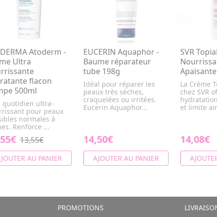
DERMA Atoderm -
EUCERIN Aquaphor -
SVR Topia
me Ultra
Baume réparateur
Nourrissa
rrissante
tube 198g
Apaisante
ratante flacon
Idéal pour réparer les
La Crème T
mpe 500ml
peaux très sèches,
chez SVR o
craquelées ou irritées.
hydratatio
 quotidien ultra-
Eucerin Aquaphor...
et limite ain
rrissant pour peaux
sibles normales à
es. Renforce ...
,55€
14,50€
14,08€
13,55€
JOUTER AU PANIER
AJOUTER AU PANIER
AJOUTER
PROMOTIONS
LIVRAISO