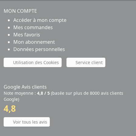
MON COMPTE
Accéder à mon compte
Mes commandes
Mes favoris
Mon abonnement
Données personnelles
Utilisation des Cookies
Service client
Google Avis clients
Note moyenne :
4,8 / 5
(basée sur plus de 8000 avis clients
Google)
4,8
Voir tous les avis