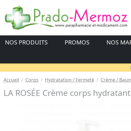
NOS PRODUITS
PROMOS
NOS MA
Accueil
Corps
Hydratation / Fermeté
Crème / Baum
LA ROSÉE Crème corps hydratante