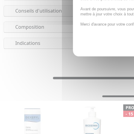
Avant de poursuivre, vous pou
Conseils d'utilisation
mettre à jour votre choix à tou
Merci d'avance pour votre conf
Composition
Indications
PR
- 15