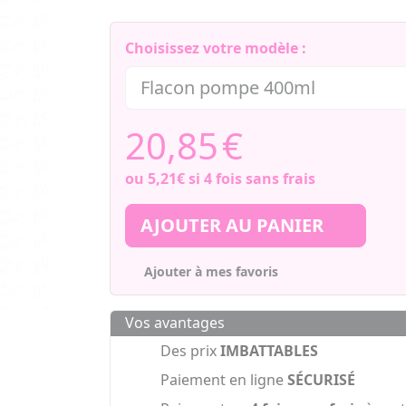
Choisissez votre modèle :
20,85
€
ou
5,21€
si 4 fois sans frais
AJOUTER AU PANIER
Ajouter à mes favoris
Vos avantages
Des prix
IMBATTABLES
Paiement en ligne
SÉCURISÉ