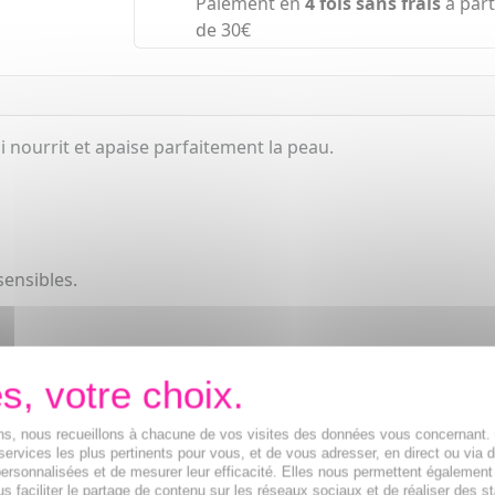
Paiement en
4 fois sans frais
à part
de 30€
nourrit et apaise parfaitement la peau.
sensibles.
ions, nous recueillons à chacune de vos visites des données vous concernant
services les plus pertinents pour vous, et de vous adresser, en direct ou via 
ersonnalisées et de mesurer leur efficacité. Elles nous permettent également
s faciliter le partage de contenu sur les réseaux sociaux et de réaliser des st