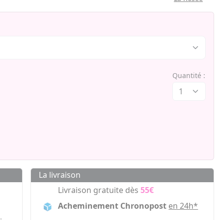
Quantité :
La livraison
Livraison gratuite dès
55€
Acheminement Chronopost
en 24h*