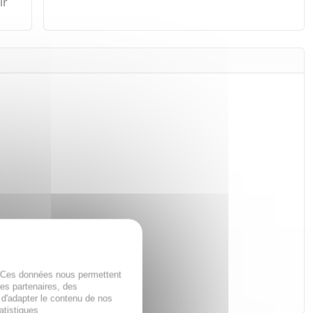
ir
. Ces données nous permettent
des partenaires, des
 d'adapter le contenu de nos
atistiques