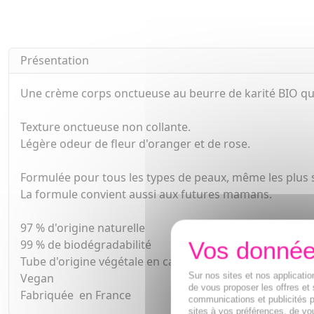
Présentation
Une crème corps onctueuse au beurre de karité BIO qui 
Texture onctueuse non collante.
Légère odeur de fleur d'oranger et de rose.
Formulée pour tous les types de peaux, même les plus 
La formule convient aussi aux futures mamans.
97 % d'origine naturelle
99 % de biodégradabilité
Tube d'origine végétale en canne à sucre
Sur nos sites et nos applicat
Vegan
de vous proposer les offres et 
Fabriquée en France
communications et publicités p
sites à vos préférences, de vou