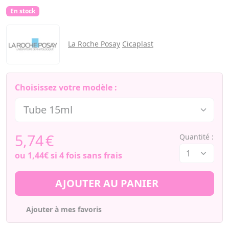
En stock
La Roche Posay
Cicaplast
Choisissez votre modèle :
5,74
€
Quantité :
ou
1,44€
si 4 fois sans frais
AJOUTER AU PANIER
Ajouter à mes favoris