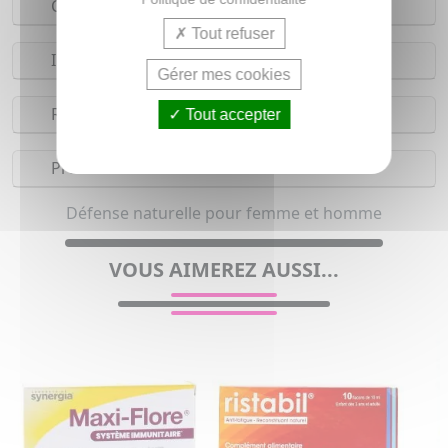
Composition
Tout refuser
Indications
Gérer mes cookies
Réserves
Tout accepter
Précautions
Défense naturelle pour femme et homme
VOUS AIMEREZ AUSSI...