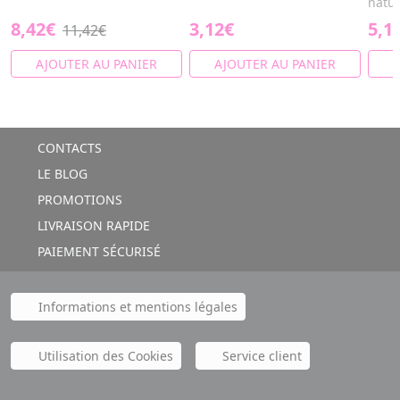
natur
8,42€
3,12€
5,1
11,42€
AJOUTER AU PANIER
AJOUTER AU PANIER
A
CONTACTS
LE BLOG
PROMOTIONS
LIVRAISON RAPIDE
PAIEMENT SÉCURISÉ
Informations et mentions légales
Utilisation des Cookies
Service client