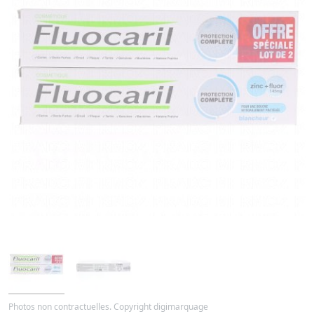
Photos non contractuelles. Copyright digimarquage