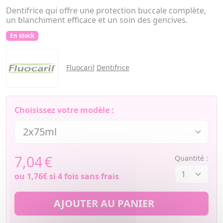
Dentifrice qui offre une protection buccale complète,
un blanchiment efficace et un soin des gencives.
En stock
Fluocaril
Dentifrice
Choisissez votre modèle :
7,04
€
Quantité :
ou
1,76€
si 4 fois sans frais
AJOUTER AU PANIER