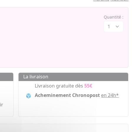
Quantité :
La livraison
Livraison gratuite dès
55€
Acheminement Chronopost
en 24h*
ir