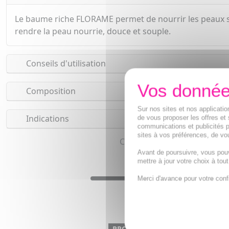
Le baume riche FLORAME permet de nourrir les peaux sèch
rendre la peau nourrie, douce et souple.
Conseils d'utilisation
Composition
Sur nos sites et nos applicat
Indications
de vous proposer les offres et 
communications et publicités p
sites à vos préférences, de vou
Crème, Baume hydratant, Cr
Avant de poursuivre, vous pou
mettre à jour votre choix à tou
Merci d'avance pour votre conf
PROMO