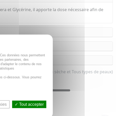
ra et Glycérine, il apporte la dose nécessaire afin de
. Ces données nous permettent
des partenaires, des
 d'adapter le contenu de nos
atistiques
pour femme et homme (Peau sèche et Tous types de peaux)
es ci-dessous. Vous pourrez
kies
Tout accepter