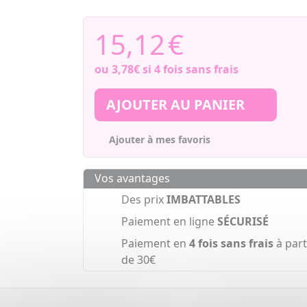
15,12
€
ou
3,78€
si 4 fois sans frais
AJOUTER AU PANIER
Ajouter à mes favoris
Vos avantages
Des prix
IMBATTABLES
Paiement en ligne
SÉCURISÉ
Paiement en
4 fois sans frais
à part
de 30€