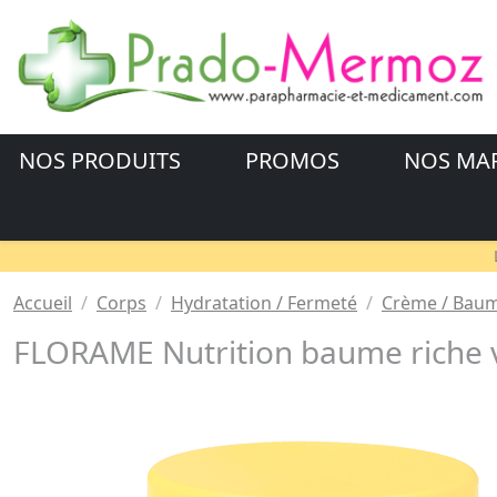
NOS PRODUITS
PROMOS
NOS MA
Accueil
Corps
Hydratation / Fermeté
Crème / Baum
FLORAME Nutrition baume riche v