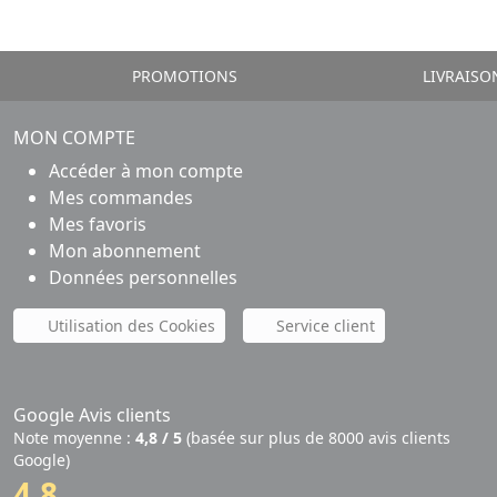
PROMOTIONS
LIVRAISO
MON COMPTE
Accéder à mon compte
Mes commandes
Mes favoris
Mon abonnement
Données personnelles
Utilisation des Cookies
Service client
Google Avis clients
Note moyenne :
4,8 / 5
(basée sur plus de 8000 avis clients
Google)
4,8