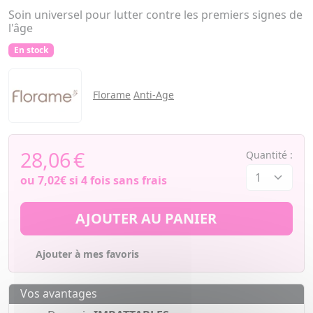
Soin universel pour lutter contre les premiers signes de
l'âge
En stock
Florame
Anti-Age
28,06
€
Quantité :
ou
7,02€
si 4 fois sans frais
AJOUTER AU PANIER
Ajouter à mes favoris
Vos avantages