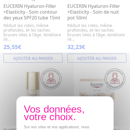
EUCERIN Hyaluron-Filler
EUCERIN Hyaluron-Filler
+Elasticity - Soin contour
+Elasticity - Soin de nuit
des yeux SPF20 tube 15ml
pot 50ml
Réduit les rides, même
Réduit les rides, même
profondes, et les taches
profondes, et les taches
brunes liées à l'âge. Améliore
brunes liées à l'âge. Améliore
l'é...
l'é...
25,55€
32,23€
AJOUTER AU PANIER
AJOUTER AU PANIER
Sur nos sites et nos applications, nous