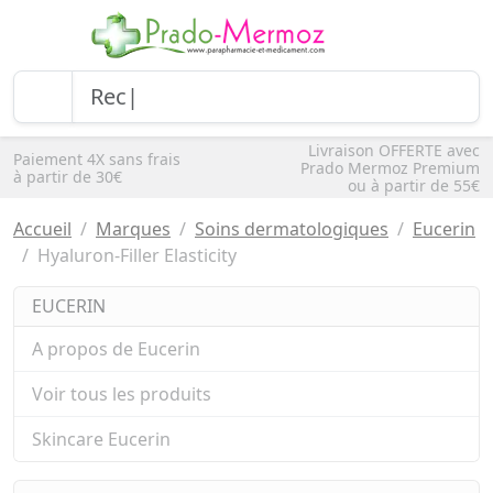
Livraison OFFERTE avec
Paiement 4X sans frais
Prado Mermoz Premium
à partir de 30€
ou à partir de 55€
Accueil
Marques
Soins dermatologiques
Eucerin
Hyaluron-Filler Elasticity
EUCERIN
A propos de Eucerin
Voir tous les produits
Skincare Eucerin