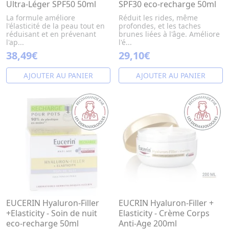
Ultra-Léger SPF50 50ml
SPF30 eco-recharge 50ml
La formule améliore
Réduit les rides, même
l'élasticité de la peau tout en
profondes, et les taches
réduisant et en prévenant
brunes liées à l'âge. Améliore
l'ap...
l'é...
38,49€
29,10€
AJOUTER AU PANIER
AJOUTER AU PANIER
EUCERIN Hyaluron-Filler
EUCRIN Hyaluron-Filler +
+Elasticity - Soin de nuit
Elasticity - Crème Corps
eco-recharge 50ml
Anti-Age 200ml