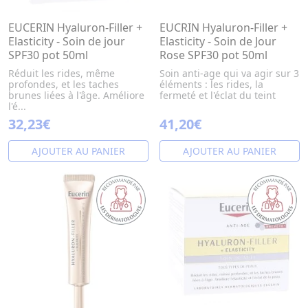
EUCERIN Hyaluron-Filler +
EUCRIN Hyaluron-Filler +
Elasticity - Soin de jour
Elasticity - Soin de Jour
SPF30 pot 50ml
Rose SPF30 pot 50ml
Réduit les rides, même
Soin anti-age qui va agir sur 3
profondes, et les taches
éléments : les rides, la
brunes liées à l'âge. Améliore
fermeté et l'éclat du teint
l'é...
32,23€
41,20€
AJOUTER AU PANIER
AJOUTER AU PANIER