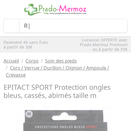
Livraison OFFERTE avec
Paiement 4X sans frais
Prado Mermoz Premium
à partir de 30€
ou à partir de 55€
Accueil
Corps
Soin des pieds
Cors / Verrue / Durillon / Oignon / Ampoule /
Crevasse
EPITACT SPORT Protection ongles
bleus, cassés, abimés taille m