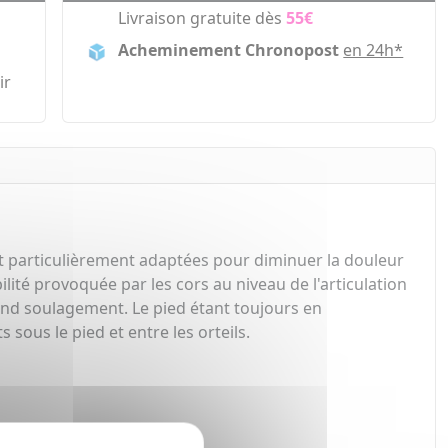
Livraison gratuite dès
55€
Acheminement Chronopost
en 24h*
ir
nt particulièrement adaptées pour diminuer la douleur
lité provoquée par les cors au niveau de l'articulation
grand soulagement. Le pied étant toujours en
ous le pied et entre les orteils.