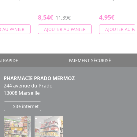
8,54€
4,95€
11,39€
 AU PANIER
AJOUTER AU PANIER
AJOUTER AU PA
N RAPIDE
PAIEMENT SÉCURISÉ
PHARMACIE PRADO MERMOZ
244 avenue du Prado
13008 Marseille
Site internet