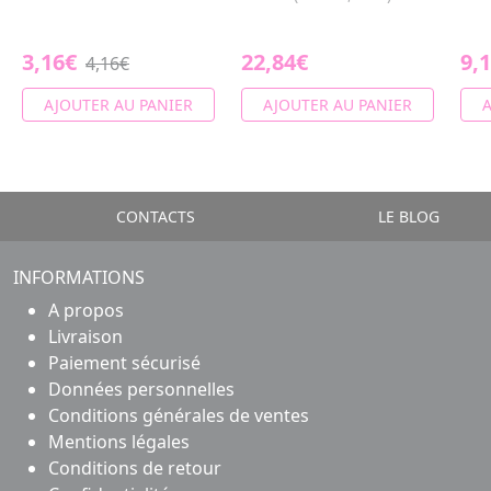
3,16€
22,84€
9,
4,16€
AJOUTER AU PANIER
AJOUTER AU PANIER
A
CONTACTS
LE BLOG
INFORMATIONS
A propos
Livraison
Paiement sécurisé
Données personnelles
Conditions générales de ventes
Mentions légales
Conditions de retour