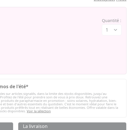
Quantité :
mos de l'été*
les sur articles signalés, dans la limite des stocks disponibles, jusqu'au
 Profitez de l'été pour prendre soin de vous à prix doux. Retrouvez une
e produits de parapharmacie en promotion : soins solaires, hydratation, bien-
e et bien d'autres essentiels du quotidien. C'est le moment idéal pour faire le
 produits préférés tout en réalisant de belles économies. Offre valable dans la
tocks disponibles.
Voir la sélection
La livraison