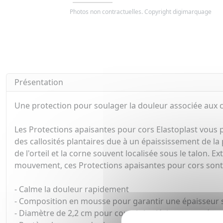
Photos non contractuelles. Copyright digimarquage
Présentation
Une protection pour soulager la douleur associée aux co
Les Protections apaisantes pour cors Elastoplast vous 
des callosités plantaires due à un épaississement de la 
de l'orteil et la corne souvent localisée sous le talon.
mouvement, ces Protections apaisantes pour cors sont au
- Calme la douleur rapidement
- Composition en mousse pour garantir une épaisseur s
- Diamètre de 2,2 cm pour couvrir les lésions cutanées