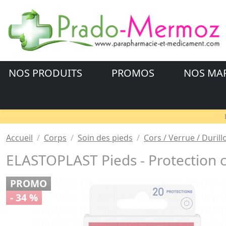
NOS PRODUITS
PROMOS
NOS MA
Accueil
Corps
Soin des pieds
Cors / Verrue / Duril
ELASTOPLAST Pieds - Protection c
PROMO
- 34 %