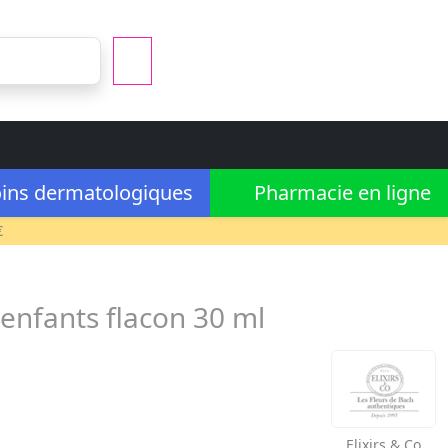
ins dermatologiques
Pharmacie en ligne
€
enfants flacon 30 ml
Elixirs & Co