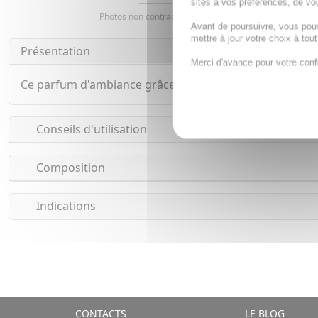
sites à vos préférences, de vou
Photos non contractuelles. Copyright digimarquage
Avant de poursuivre, vous pou
mettre à jour votre choix à tou
Présentation
Merci d'avance pour votre conf
Ce parfum d'ambiance grâce à sa formule aux huiles esse
Conseils d'utilisation
Composition
Indications
CONTACTS
LE BLOG