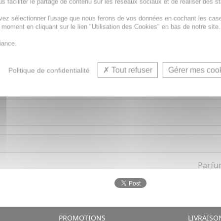
s faciliter le partage de contenu sur les réseaux sociaux et de réaliser des st
vez sélectionner l'usage que nous ferons de vos données en cochant les cas
t moment en cliquant sur le lien "Utilisation des Cookies" en bas de notre site.
iance.
ntielles et aux fleurs de Bach, est idéal pour apaiser, calm
Tout refuser
Gérer mes coo
Politique de confidentialité
Parfu
PROMOTIONS
LIVRAISO