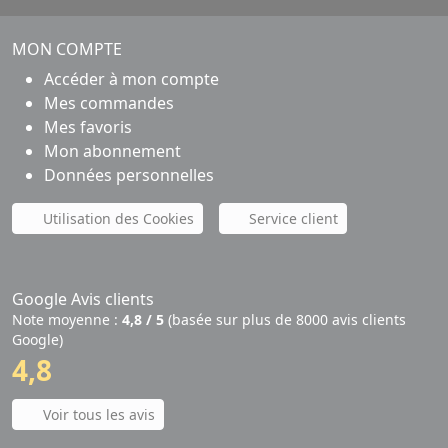
MON COMPTE
Accéder à mon compte
Mes commandes
Mes favoris
Mon abonnement
Données personnelles
Utilisation des Cookies
Service client
Google Avis clients
Note moyenne :
4,8 / 5
(basée sur plus de 8000 avis clients
Google)
4,8
Voir tous les avis