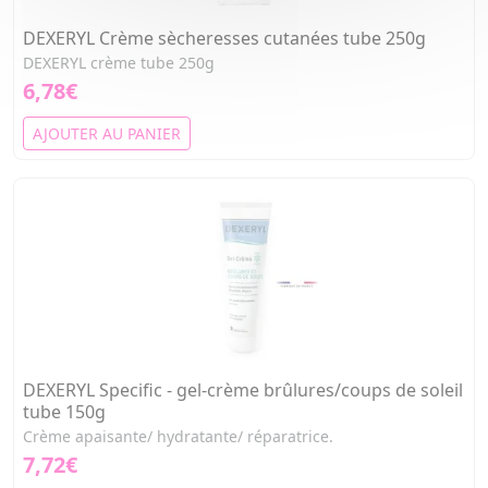
DEXERYL Crème sècheresses cutanées tube 250g
DEXERYL crème tube 250g
6,78€
AJOUTER AU PANIER
DEXERYL Specific - gel-crème brûlures/coups de soleil
tube 150g
Crème apaisante/ hydratante/ réparatrice.
7,72€