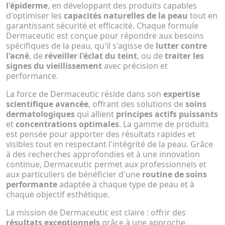
l'épiderme
, en développant des produits capables
d'optimiser les
capacités naturelles de la peau
tout en
garantissant sécurité et efficacité. Chaque formule
Dermaceutic est conçue pour répondre aux besoins
spécifiques de la peau, qu'il s'agisse de
lutter contre
l'acné
, de
réveiller l'éclat du teint
, ou de
traiter les
signes du vieillissement
avec précision et
performance.
La force de Dermaceutic réside dans son
expertise
scientifique avancée
, offrant des solutions de
soins
dermatologiques
qui allient
principes actifs puissants
et
concentrations optimales
. La gamme de produits
est pensée pour apporter des résultats rapides et
visibles tout en respectant l'intégrité de la peau. Grâce
à des recherches approfondies et à une innovation
continue, Dermaceutic permet aux professionnels et
aux particuliers de bénéficier d'une
routine de soins
performante
adaptée à chaque type de peau et à
chaque objectif esthétique.
La mission de Dermaceutic est claire : offrir des
résultats exceptionnels
grâce à une approche