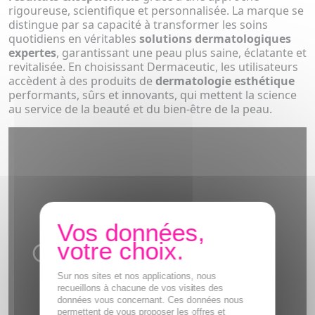
rigoureuse, scientifique et personnalisée. La marque se
distingue par sa capacité à transformer les soins
quotidiens en véritables
solutions dermatologiques
expertes
, garantissant une peau plus saine, éclatante et
revitalisée. En choisissant Dermaceutic, les utilisateurs
accèdent à des produits de
dermatologie esthétique
performants, sûrs et innovants, qui mettent la science
au service de la beauté et du bien-être de la peau.
Sur nos sites et nos applications, nous
recueillons à chacune de vos visites des
données vous concernant. Ces données nous
permettent de vous proposer les offres et