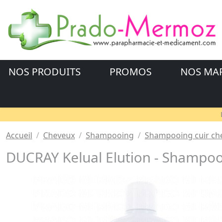
NOS PRODUITS
PROMOS
NOS MA
Accueil
Cheveux
Shampooing
Shampooing cuir chev
DUCRAY Kelual Elution - Shampooi