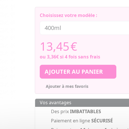
Choisissez votre modèle :
13,45
€
ou
3,36€
si 4 fois sans frais
AJOUTER AU PANIER
Ajouter à mes favoris
Vos avantages
Des prix
IMBATTABLES
Paiement en ligne
SÉCURISÉ