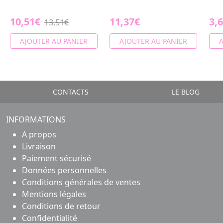
10,51€
11,37€
3,
13,51€
AJOUTER AU PANIER
AJOUTER AU PANIER
A
CONTACTS
LE BLOG
INFORMATIONS
A propos
Livraison
Paiement sécurisé
Données personnelles
Conditions générales de ventes
Mentions légales
Conditions de retour
Confidentialité