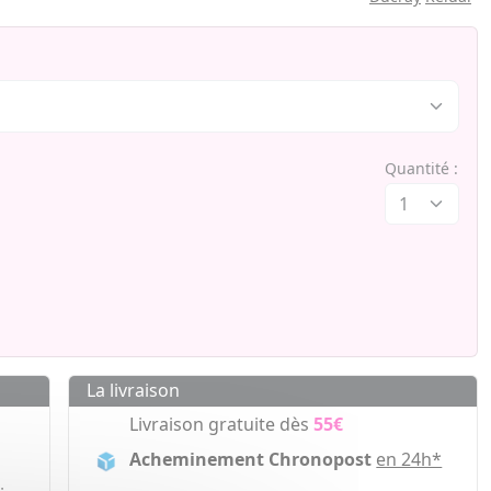
Quantité :
La livraison
Livraison gratuite dès
55€
Acheminement Chronopost
en 24h*