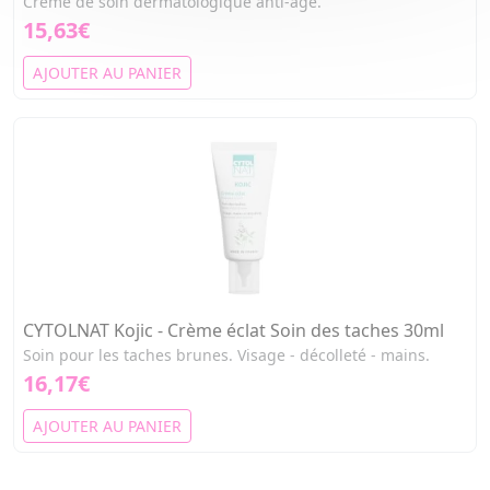
Crème de soin dermatologique anti-âge.
15,63€
AJOUTER AU PANIER
CYTOLNAT Kojic - Crème éclat Soin des taches 30ml
Soin pour les taches brunes. Visage - décolleté - mains.
16,17€
AJOUTER AU PANIER