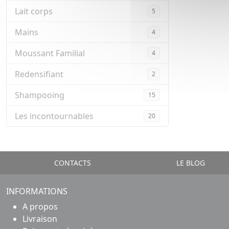
Lait corps
5
Mains
4
Moussant Familial
4
Redensifiant
2
Shampooing
15
Les incontournables
20
CONTACTS
LE BLOG
INFORMATIONS
A propos
Livraison