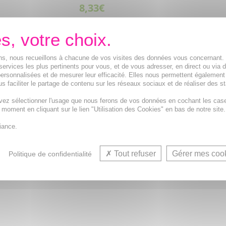
8,33€
R AU PANIER
VOIR CET ARTICLE
ions, nous recueillons à chacune de vos visites des données vous concernant
services les plus pertinents pour vous, et de vous adresser, en direct ou via 
ersonnalisées et de mesurer leur efficacité. Elles nous permettent également
s faciliter le partage de contenu sur les réseaux sociaux et de réaliser des st
vez sélectionner l'usage que nous ferons de vos données en cochant les cas
t moment en cliquant sur le lien "Utilisation des Cookies" en bas de notre site.
iance.
Tout refuser
Gérer mes coo
Politique de confidentialité