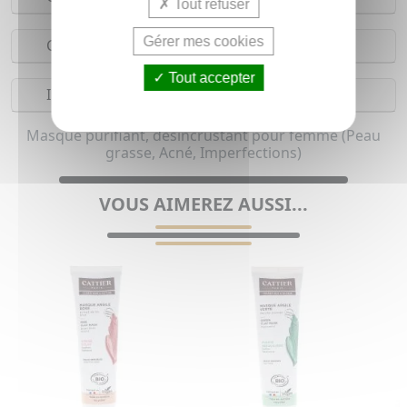
Tout refuser
Gérer mes cookies
Composition
Tout accepter
Indications
Masque purifiant, désincrustant pour femme (Peau
grasse, Acné, Imperfections)
VOUS AIMEREZ AUSSI...