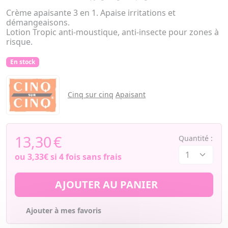
Crème apaisante 3 en 1. Apaise irritations et
démangeaisons.
Lotion Tropic anti-moustique, anti-insecte pour zones à
risque.
En stock
Cinq sur cinq
Apaisant
13,30
€
Quantité :
ou
3,33€
si 4 fois sans frais
AJOUTER AU PANIER
Ajouter à mes favoris