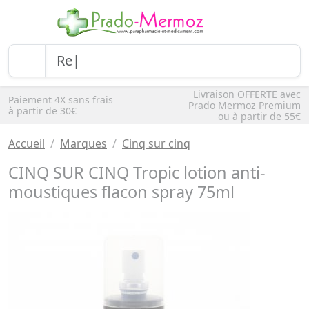
Livraison OFFERTE avec
Paiement 4X sans frais
Prado Mermoz Premium
à partir de 30€
ou à partir de 55€
Accueil
Marques
Cinq sur cinq
CINQ SUR CINQ Tropic lotion anti-
moustiques flacon spray 75ml