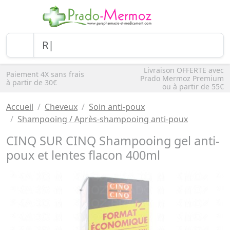
Livraison OFFERTE avec
Paiement 4X sans frais
Prado Mermoz Premium
à partir de 30€
ou à partir de 55€
Accueil
Cheveux
Soin anti-poux
Shampooing / Après-shampooing anti-poux
CINQ SUR CINQ Shampooing gel anti-
poux et lentes flacon 400ml