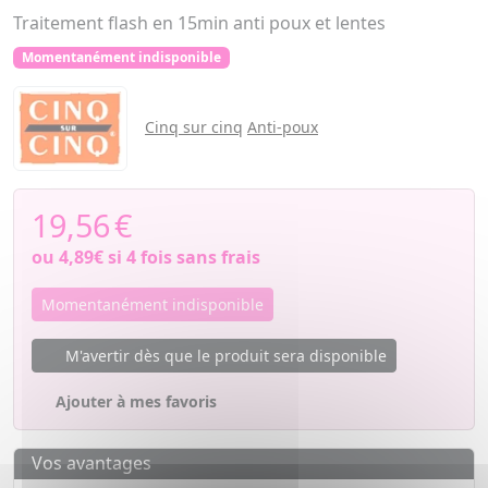
Traitement flash en 15min anti poux et lentes
Momentanément indisponible
Cinq sur cinq
Anti-poux
19,56
€
ou
4,89€
si 4 fois sans frais
Momentanément indisponible
M'avertir dès que le produit sera disponible
Ajouter à mes favoris
Vos avantages