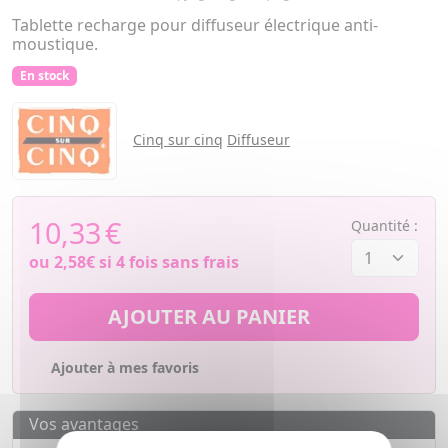
Tablette recharge pour diffuseur électrique anti-
moustique.
En stock
Cinq sur cinq
Diffuseur
10,33
€
Quantité :
ou
2,58€
si 4 fois sans frais
AJOUTER AU PANIER
Ajouter à mes favoris
Vos avantages