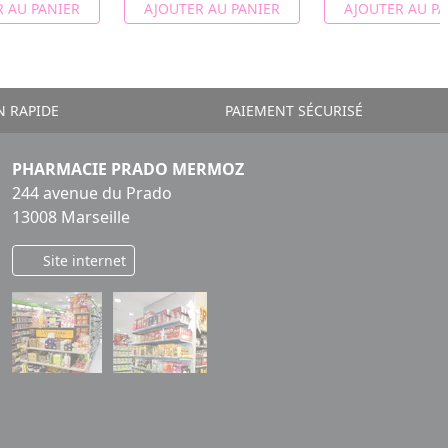
 AU PANIER
AJOUTER AU PANIER
AJOUTER AU PA
N RAPIDE
PAIEMENT SÉCURISÉ
PHARMACIE PRADO MERMOZ
244 avenue du Prado
13008 Marseille
Site internet