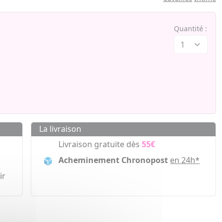
Quantité :
La livraison
Livraison gratuite dès
55€
Acheminement Chronopost
en 24h*
ir