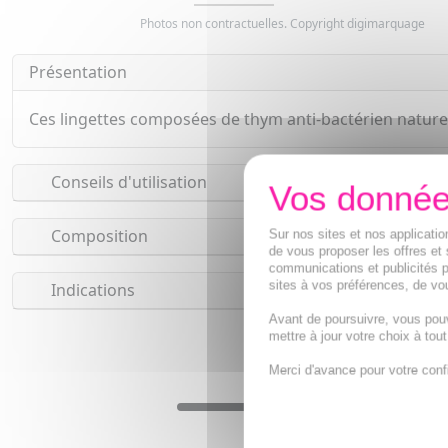
Photos non contractuelles. Copyright digimarquage
Présentation
Ces lingettes composées de thym anti-bactérien nature
Conseils d'utilisation
Composition
Sur nos sites et nos applicat
de vous proposer les offres et 
communications et publicités p
sites à vos préférences, de vou
Indications
Avant de poursuivre, vous pou
mettre à jour votre choix à tou
Merci d'avance pour votre conf