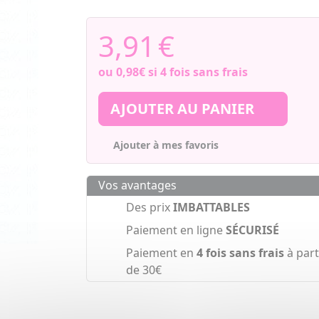
3,91
€
ou
0,98€
si 4 fois sans frais
AJOUTER AU PANIER
Ajouter à mes favoris
Vos avantages
Des prix
IMBATTABLES
Paiement en ligne
SÉCURISÉ
Paiement en
4 fois sans frais
à part
de 30€