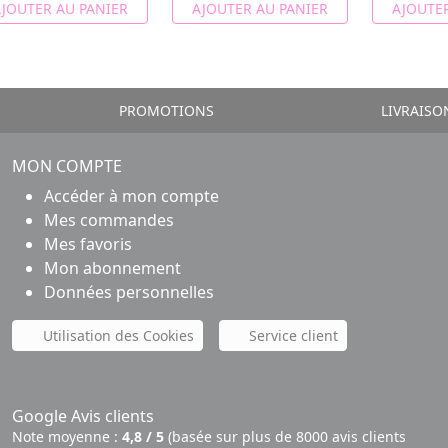
JOUTER AU PANIER
AJOUTER AU PANIER
AJOUTER
PROMOTIONS
LIVRAISO
MON COMPTE
Accéder à mon compte
Mes commandes
Mes favoris
Mon abonnement
Données personnelles
Utilisation des Cookies
Service client
Google Avis clients
Note moyenne :
4,8 / 5
(basée sur plus de 8000 avis clients