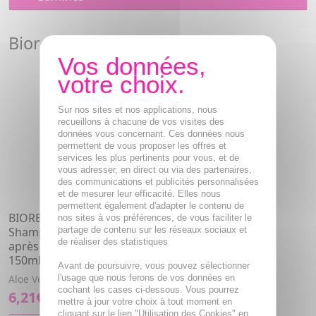
Bioregena Après Soleil
Sur nos sites et nos applications, nous
recueillons à chacune de vos visites des
données vous concernant. Ces données nous
permettent de vous proposer les offres et
services les plus pertinents pour vous, et de
vous adresser, en direct ou via des partenaires,
des communications et publicités personnalisées
et de mesurer leur efficacité. Elles nous
permettent également d'adapter le contenu de
BIOREGENA Après Soleil -
nos sites à vos préférences, de vous faciliter le
partage de contenu sur les réseaux sociaux et
Shampooing douche
de réaliser des statistiques
après la plage bio tube
150ml
Avant de poursuivre, vous pouvez sélectionner
l'usage que nous ferons de vos données en
Aloe Vera.
cochant les cases ci-dessous. Vous pourrez
6,21€
mettre à jour votre choix à tout moment en
cliquant sur le lien "Utilisation des Cookies" en