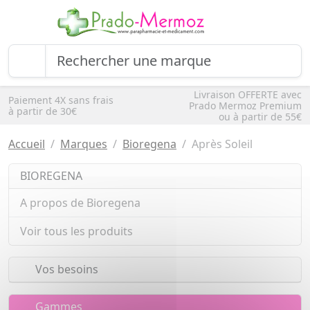
Livraison OFFERTE avec
Paiement 4X sans frais
Prado Mermoz Premium
à partir de 30€
ou à partir de 55€
Accueil
Marques
Bioregena
Après Soleil
BIOREGENA
A propos de Bioregena
Voir tous les produits
Vos besoins
Gammes