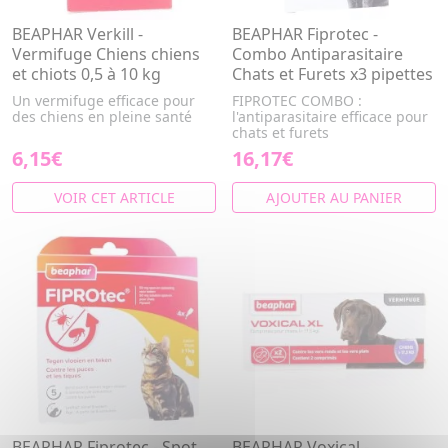
BEAPHAR Verkill -
BEAPHAR Fiprotec -
Vermifuge Chiens chiens
Combo Antiparasitaire
et chiots 0,5 à 10 kg
Chats et Furets x3 pipettes
Un vermifuge efficace pour
FIPROTEC COMBO :
des chiens en pleine santé
l'antiparasitaire efficace pour
chats et furets
6,15€
16,17€
VOIR CET ARTICLE
AJOUTER AU PANIER
BEAPHAR Fiprotec - Spot
BEAPHAR Voxical -