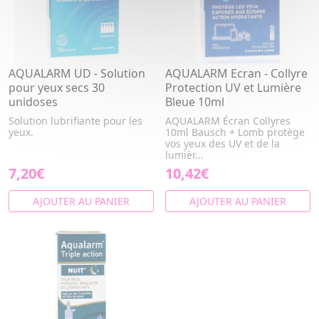
AQUALARM UD - Solution
AQUALARM Ecran - Collyre
pour yeux secs 30
Protection UV et Lumière
unidoses
Bleue 10ml
Solution lubrifiante pour les
AQUALARM Écran Collyres
yeux.
10ml Bausch + Lomb protège
vos yeux des UV et de la
lumièr...
7,20€
10,42€
AJOUTER AU PANIER
AJOUTER AU PANIER