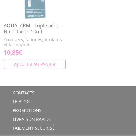
AQUALARM - Triple action
Nuit Flacon 10ml
Yeux secs, fatigués, brulants
et larmoyants
10,85€
AJOUTER AU PANIER
CONTACTS
LE BLOG
PROMOTIONS
LIVRAISON RAPIDE
PAIEMENT SÉCURISÉ