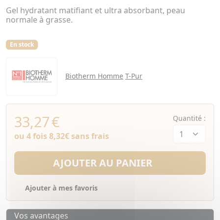
Gel hydratant matifiant et ultra absorbant, peau
normale à grasse.
En stock
Biotherm Homme
T-Pur
33,27
€
Quantité :
ou 4 fois
8,32€
sans frais
AJOUTER AU PANIER
Ajouter à mes favoris
Vos avantages