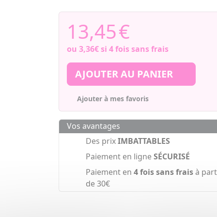
13,45
€
ou
3,36€
si 4 fois sans frais
AJOUTER AU PANIER
Ajouter à mes favoris
Vos avantages
Des prix
IMBATTABLES
Paiement en ligne
SÉCURISÉ
Paiement en
4 fois sans frais
à part
de 30€