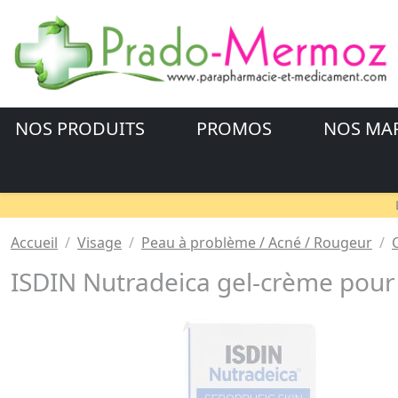
NOS PRODUITS
PROMOS
NOS MA
Accueil
Visage
Peau à problème / Acné / Rougeur
ISDIN Nutradeica gel-crème pour 