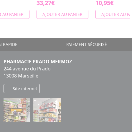
33,27€
10,95€
 AU PANIER
AJOUTER AU PANIER
AJOUTER AU PA
N RAPIDE
PAIEMENT SÉCURISÉ
PHARMACIE PRADO MERMOZ
244 avenue du Prado
13008 Marseille
Site internet