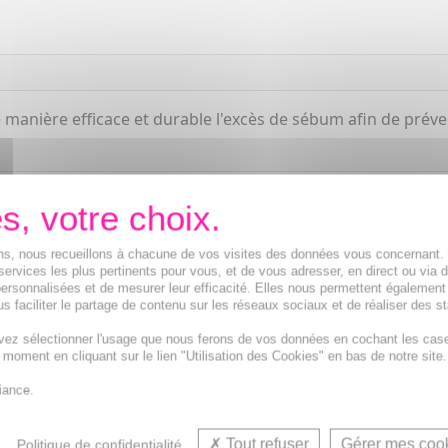
manière efficace et durable l'excès de sébum afin de prév
ions, nous recueillons à chacune de vos visites des données vous concernant
services les plus pertinents pour vous, et de vous adresser, en direct ou via 
ersonnalisées et de mesurer leur efficacité. Elles nous permettent également
s faciliter le partage de contenu sur les réseaux sociaux et de réaliser des st
vez sélectionner l'usage que nous ferons de vos données en cochant les cas
Crème matifiante 
t moment en cliquant sur le lien "Utilisation des Cookies" en bas de notre site.
iance.
Tout refuser
Gérer mes coo
Politique de confidentialité