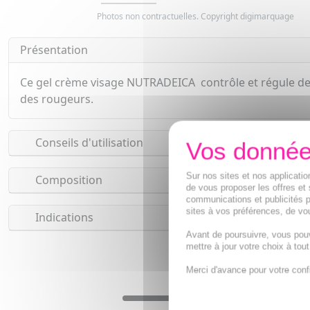
Photos non contractuelles. Copyright digimarquage
Présentation
Ce gel crème visage NUTRADEICA contrôle et régule de 
des rougeurs.
Conseils d'utilisation
Sur nos sites et nos applicat
Composition
de vous proposer les offres et 
communications et publicités p
sites à vos préférences, de vou
Indications
Avant de poursuivre, vous pou
mettre à jour votre choix à tou
Merci d'avance pour votre conf