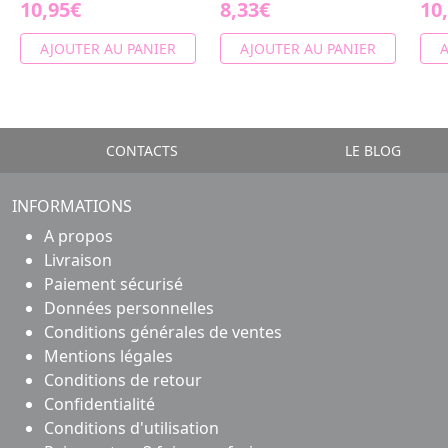
10,95€
8,33€
10
AJOUTER AU PANIER
AJOUTER AU PANIER
A
CONTACTS
LE BLOG
INFORMATIONS
A propos
Livraison
Paiement sécurisé
Données personnelles
Conditions générales de ventes
Mentions légales
Conditions de retour
Confidentialité
Conditions d'utilisation