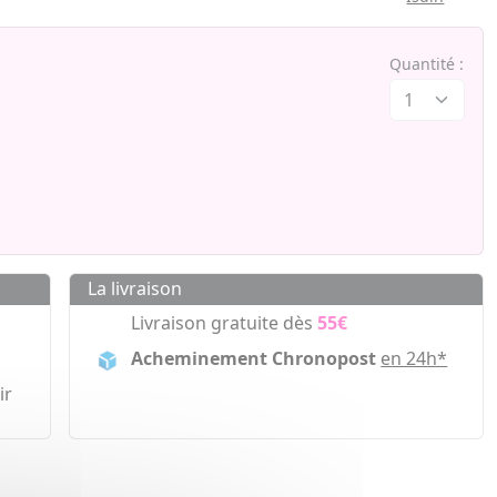
Quantité :
La livraison
Livraison gratuite dès
55€
Acheminement Chronopost
en 24h*
ir