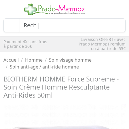
Livraison OFFERTE avec
Paiement 4X sans frais
Prado Mermoz Premium
à partir de 30€
ou à partir de 55€
Accueil
Homme
Soin visage homme
Soin anti-âge / anti-ride homme
BIOTHERM HOMME Force Supreme -
Soin Crème Homme Resculptante
Anti-Rides 50ml