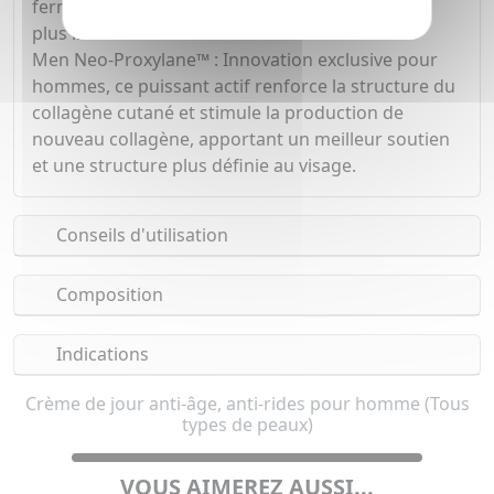
fermeté et l'élasticité de la peau pour un aspect
plus lisse et tendu.
Men Neo-Proxylane™ : Innovation exclusive pour
hommes, ce puissant actif renforce la structure du
collagène cutané et stimule la production de
nouveau collagène, apportant un meilleur soutien
et une structure plus définie au visage.
Conseils d'utilisation
Composition
Indications
Crème de jour anti-âge, anti-rides pour homme (Tous
types de peaux)
VOUS AIMEREZ AUSSI...