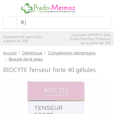
Livraison OFFERTE avec
Paiement 4X sans frais
Prado Mermoz Premium
à partir de 30€
ou à partir de 55€
Accueil
Diététique
Complément alimentaire
Beauté de la peau
BIOCYTE Tenseur forte 40 gélules