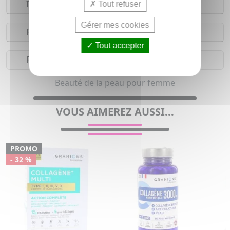
Indications
Tout refuser
Gérer mes cookies
Réserves
Tout accepter
Précautions
Beauté de la peau pour femme
VOUS AIMEREZ AUSSI...
PROMO
- 32 %