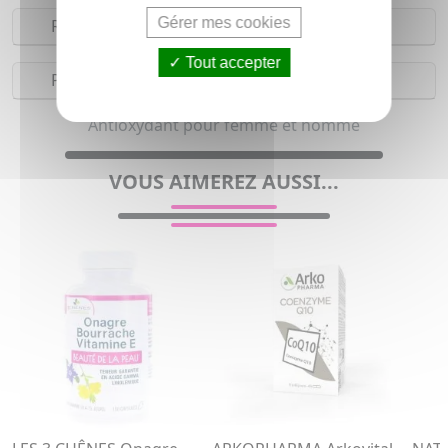
Gérer mes cookies
Réserves
Tout accepter
Précautions
Antioxydant pour femme et homme
VOUS AIMEREZ AUSSI...