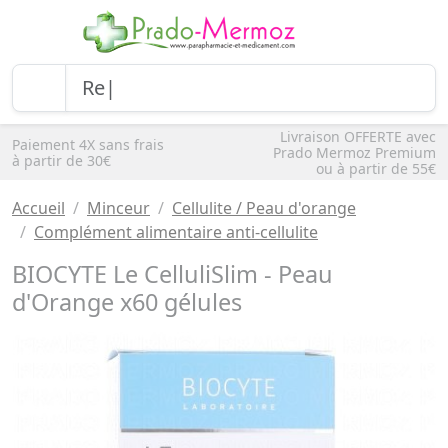
Livraison OFFERTE avec
Paiement 4X sans frais
Prado Mermoz Premium
à partir de 30€
ou à partir de 55€
Accueil
Minceur
Cellulite / Peau d'orange
Complément alimentaire anti-cellulite
BIOCYTE Le CelluliSlim - Peau
d'Orange x60 gélules