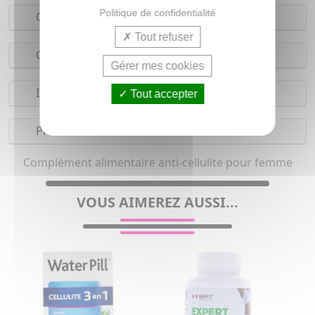
Politique de confidentialité
Conseils d'utilisation
Tout refuser
Composition
Gérer mes cookies
Indications
Tout accepter
Précautions
Complément alimentaire anti-cellulite pour femme
VOUS AIMEREZ AUSSI...