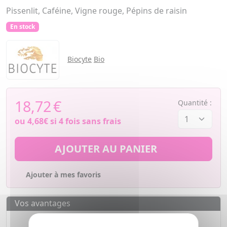
Pissenlit, Caféine, Vigne rouge, Pépins de raisin
En stock
Biocyte
Bio
18,72
€
Quantité :
ou
4,68€
si 4 fois sans frais
AJOUTER AU PANIER
Ajouter à mes favoris
Vos avantages
Des prix
IMBATTABLES