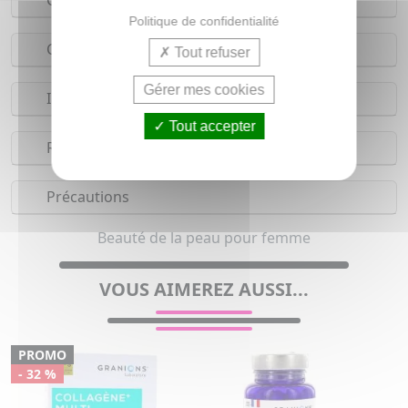
Conseils d'utilisation
Politique de confidentialité
Composition
Tout refuser
Gérer mes cookies
Indications
Tout accepter
Réserves
Précautions
Beauté de la peau pour femme
VOUS AIMEREZ AUSSI...
PROMO
- 32 %